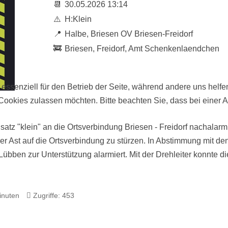
📆
30.05.2026 13:14
⚠️
H:Klein
📍
Halbe, Briesen OV Briesen-Freidorf
🚒
Briesen, Freidorf, Amt Schenkenlaendchen
 essenziell für den Betrieb der Seite, während andere uns helf
 Cookies zulassen möchten. Bitte beachten Sie, dass bei einer 
atz "klein" an die Ortsverbindung Briesen - Freidorf nachalarmi
r Ast auf die Ortsverbindung zu stürzen. In Abstimmung mit de
Lübben zur Unterstützung alarmiert. Mit der Drehleiter konnte di
inuten
Zugriffe: 453