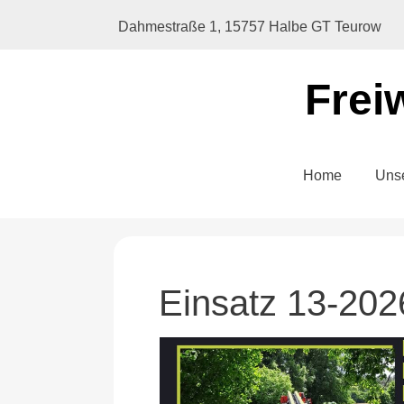
Dahmestraße 1, 15757 Halbe GT Teurow
Frei
Home
Uns
Einsatz 13-202