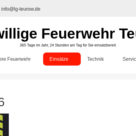
info@lg-teurow.de
willige Feuerwehr T
365 Tage im Jahr, 24 Stunden am Tag für Sie einsatzbereit.
ere Feuerwehr
Einsätze
Technik
Servi
6