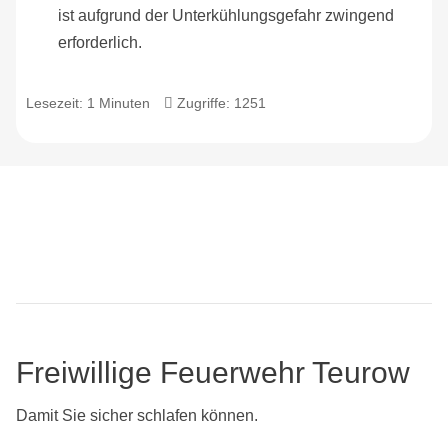
ist aufgrund der Unterkühlungsgefahr zwingend
erforderlich.
Lesezeit: 1 Minuten
Zugriffe: 1251
Freiwillige Feuerwehr Teurow
Damit Sie sicher schlafen können.