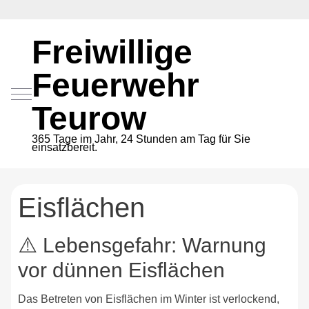
Freiwillige
Feuerwehr
Mobile Menu Toggle
Teurow
365 Tage im Jahr, 24 Stunden am Tag für Sie
einsatzbereit.
Eisflächen
⚠️ Lebensgefahr: Warnung
vor dünnen Eisflächen
Das Betreten von Eisflächen im Winter ist verlockend,