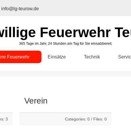
info@lg-teurow.de
willige Feuerwehr T
365 Tage im Jahr, 24 Stunden am Tag für Sie einsatzbereit.
ere Feuerwehr
Einsätze
Technik
Servi
Verein
es: 3
Categories: 0
/
Files: 0