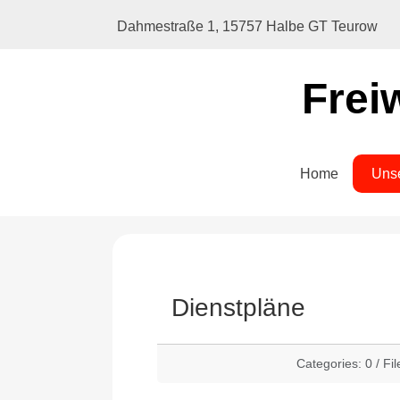
Dahmestraße 1, 15757 Halbe GT Teurow
Frei
Home
Uns
Dienstpläne
Categories: 0
/
Fil